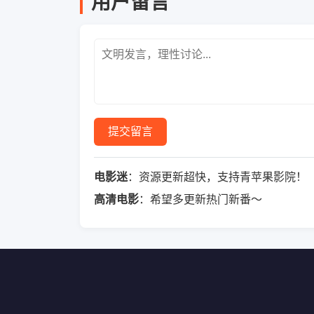
用户留言
提交留言
电影迷
：资源更新超快，支持青苹果影院！
高清电影
：希望多更新热门新番～