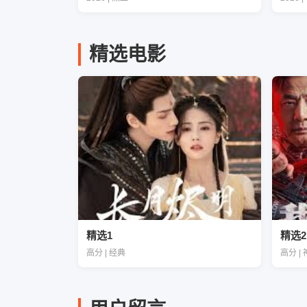
精选电影
精选1
精选2
高分 | 经典
高分 |