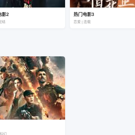
电影2
热门电影3
 完结
恋爱 | 连载
| 科幻