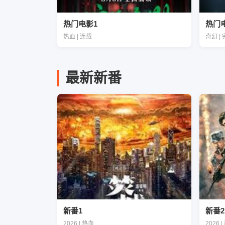
热门电影1
热门
热血 | 连载
奇幻 |
最新新番
新番1
新番2
2026 | 热血
2026 