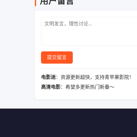
用户留言
提交留言
电影迷
：资源更新超快，支持青苹果影院！
高清电影
：希望多更新热门新番～