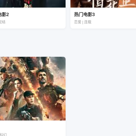
电影2
热门电影3
 完结
恋爱 | 连载
| 科幻