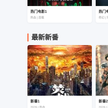
热门电影1
热门
热血 | 连载
奇幻 |
最新新番
新番1
新番2
2026 | 热血
2026 