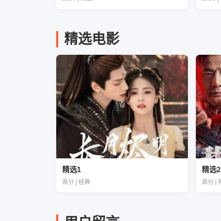
精选电影
精选1
精选2
高分 | 经典
高分 |